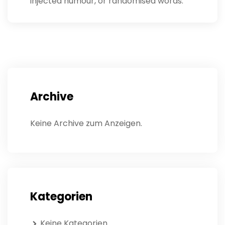
injected humour, or randomised words.
Archive
Keine Archive zum Anzeigen.
Kategorien
Keine Kategorien