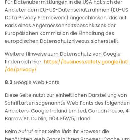
Für Datenübermittlungen in die USA hat sich der
Anbieter dem EU-US-Datenschutzrahmen (EU-US
Data Privacy Framework) angeschlossen, das auf
Basis eines Angemessenheitsbeschlusses der
Europäischen Kommission die Einhaltung des
europäischen Datenschutzniveaus sicherstellt.
Weitere Hinweise zum Datenschutz von Google
finden sich hier:
https://business.safety.google
/intl
/de
/privacy
/
8.3
Google Web Fonts
Diese Seite nutzt zur einheitlichen Darstellung von
Schriftarten sogenannte Web Fonts des folgenden
Anbieters: Google Ireland Limited, Gordon House, 4
Barrow St, Dublin, D04 E5W5, Irland
Beim Aufruf einer Seite lädt Ihr Browser die
benötigten Web Fonts in ihren Browser-Cache, um