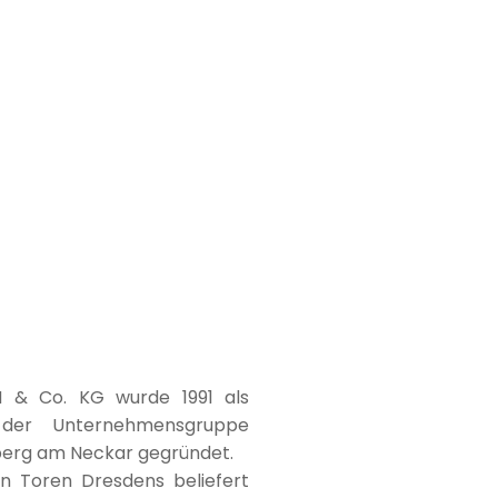
n
 & Co. KG wurde 1991 als
t der Unternehmensgruppe
berg am Neckar gegründet.
 Toren Dresdens beliefert