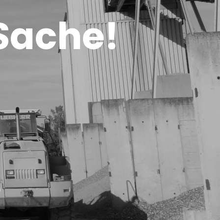
 Sache!