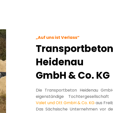
„Auf uns ist Verlass“
Transportbeto
Heidenau
GmbH & Co. KG
Die Transportbeton Heidenau GmbH
eigenständige Tochtergesellschaf
Valet und Ott GmbH & Co. KG
aus Frei
Das Sächsische Unternehmen vor den