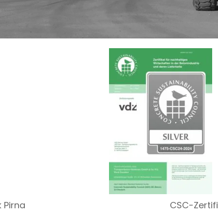
 Pirna
CSC-Zertif