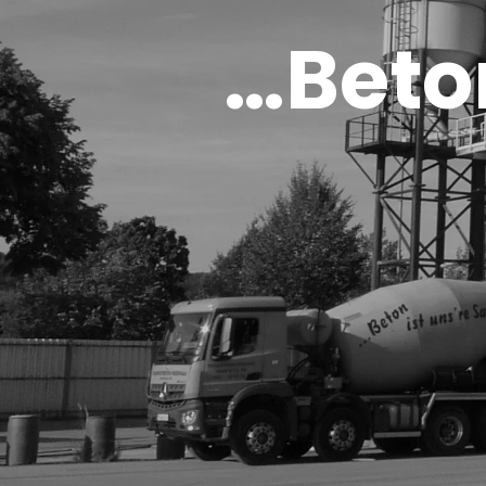
…Beton