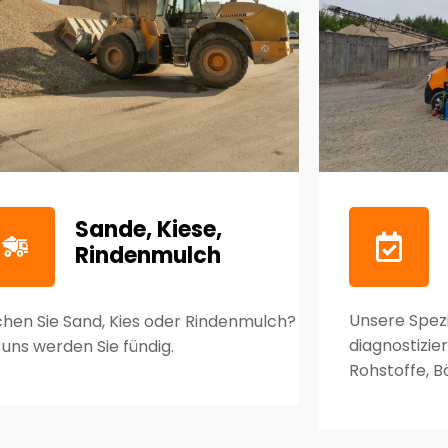
Sande, Kiese,
Rindenmulch
Unsere Spezi
chen Sie Sand, Kies oder Rindenmulch?
diagnostizie
 uns werden Sie fündig.
Rohstoffe, 