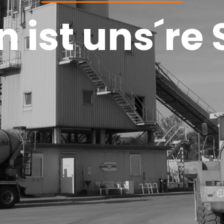
 ist uns´re