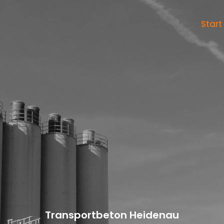
Start
Transportbeton Heidenau