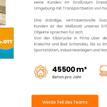
seine Kunden im Großraum Dresd
Umgebung mit Transportbeton von hoh
Eine ständige, vertrauensvolle Z
Kunden ist der Maßstab unseres Erfo
Objekte sprechen für sich:
Von der Elbbrücke in Pirna über die
Kreischa und Bad Schandau, bis zu Ei
Sportstätten, Industrieanlagen und Ha
71500
m³
Beton pro Jahr
Werde Teil des Teams