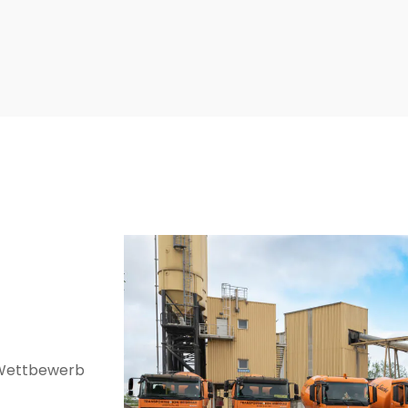
n Wettbewerb