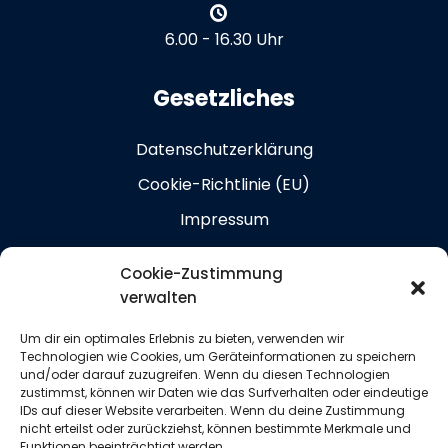
6.00 - 16.30 Uhr
Gesetzliches
Datenschutzerklärung
Cookie-Richtlinie (EU)
Impressum
Kontakt
Cookie-Zustimmung
verwalten
Information
Um dir ein optimales Erlebnis zu bieten, verwenden wir
Technologien wie Cookies, um Geräteinformationen zu speichern
Leistungen
und/oder darauf zuzugreifen. Wenn du diesen Technologien
zustimmst, können wir Daten wie das Surfverhalten oder eindeutige
Referenzen
IDs auf dieser Website verarbeiten. Wenn du deine Zustimmung
nicht erteilst oder zurückziehst, können bestimmte Merkmale und
Download
Funktionen beeinträchtigt werden.